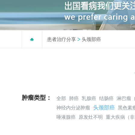
患者治疗分享
头颈部癌
肿瘤类型：
全部
肺癌
乳腺癌
结肠癌
淋巴瘤
头颈部癌
神经内分泌肿瘤
黑色素
唾液腺癌
原发灶不明
重大疾病（非