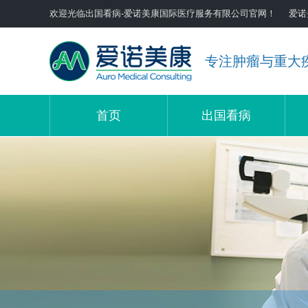
欢迎光临出国看病-爱诺美康国际医疗服务有限公司官网！
爱诺
专注肿瘤与重大
首页
出国看病