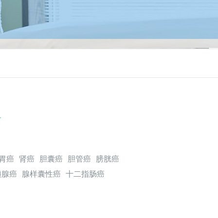
胃癌
肾癌
胆囊癌
胆管癌
膀胱癌
胰腺癌
腺样囊性癌
十二指肠癌