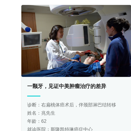
一颗牙，见证中美肿瘤治疗的差异
诊断：右扁桃体癌术后，伴颈部淋巴结转移
姓名：兆先生
年龄：62
就诊医院：斯隆凯特琳癌症中心