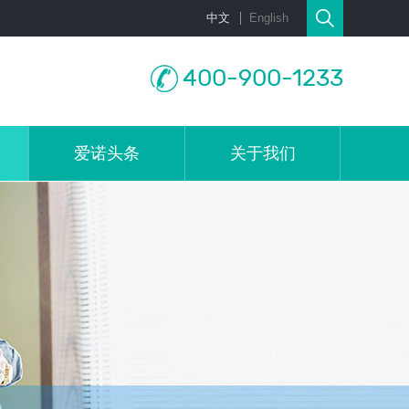
中文
English
400-900-1233
爱诺头条
关于我们