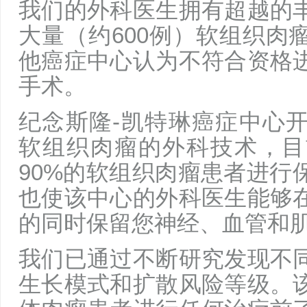
我们的外科医生拥有超越的
大量（约600例）软组织肉
他癌症中心认为不符合资格
手术。
纪念斯隆-凯特琳癌症中心
软组织肉瘤的外科技术，目
90%的软组织肉瘤患者进行
也使该中心的外科医生能够
的同时保留您神经、血管和
我们已通过不断研究发现不
生长模式和扩散风险等级。