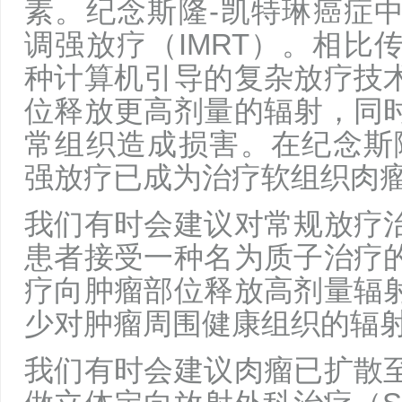
素。纪念斯隆-凯特琳癌症
调强放疗（IMRT）。相比
种计算机引导的复杂放疗技
位释放更高剂量的辐射，同
常组织造成损害。在纪念斯
强放疗已成为治疗软组织肉
我们有时会建议对常规放疗
患者接受一种名为质子治疗
疗向肿瘤部位释放高剂量辐
少对肿瘤周围健康组织的辐
我们有时会建议肉瘤已扩散