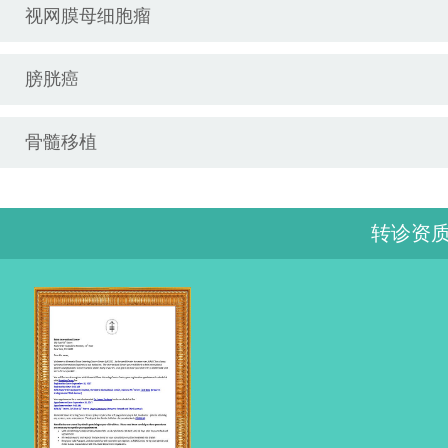
视网膜母细胞瘤
膀胱癌
骨髓移植
转诊资