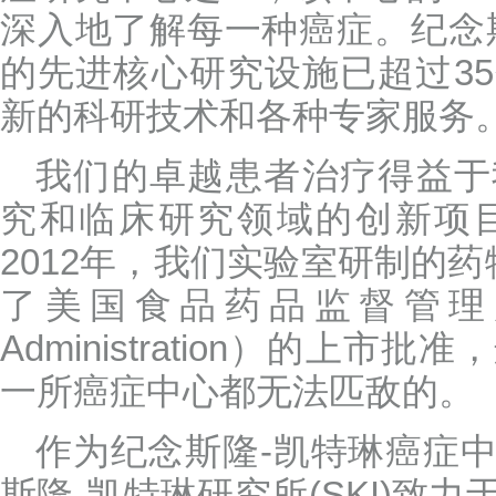
深入地了解每一种癌症。纪念
的先进核心研究设施已超过3
新的科研技术和各种专家服务
我们的卓越患者治疗得益于
究和临床研究领域的创新项目
2012年，我们实验室研制的
了美国食品药品监督管理局（US
Administration）的上
一所癌症中心都无法匹敌的。
作为纪念斯隆-凯特琳癌症
斯隆-凯特琳研究所(SKI)致