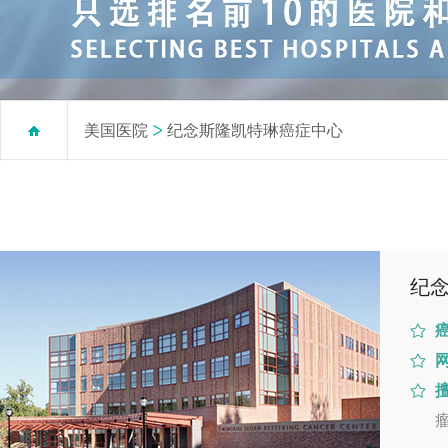
美国医院
纪念斯隆凯特琳癌症中心
纪