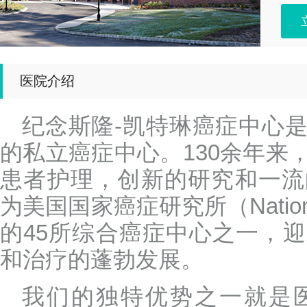
医院介绍
纪念斯隆-凯特琳癌症中心
的私立癌症中心。130余年来
患者护理，创新的研究和一流
为美国国家癌症研究所（National C
的45所综合癌症中心之一，
和治疗的蓬勃发展。
我们的独特优势之一就是